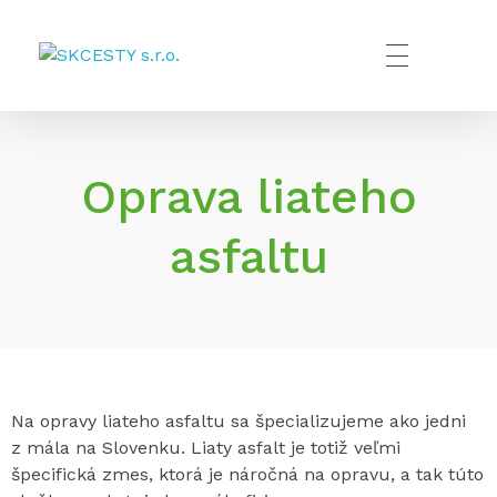
SKCESTY s.r.o.
Oprava liateho
asfaltu
Na opravy liateho asfaltu sa špecializujeme ako jedni
z mála na Slovenku. Liaty asfalt je totiž veľmi
špecifická zmes, ktorá je náročná na opravu, a tak túto