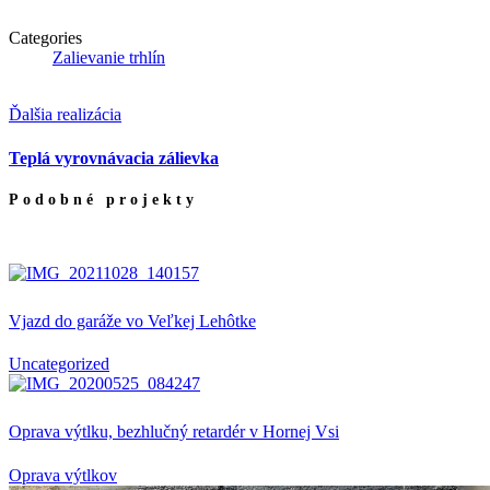
Categories
Zalievanie trhlín
Ďalšia realizácia
Teplá vyrovnávacia zálievka
Podobné projekty
Vjazd do garáže vo Veľkej Lehôtke
Uncategorized
Oprava výtlku, bezhlučný retardér v Hornej Vsi
Oprava výtlkov